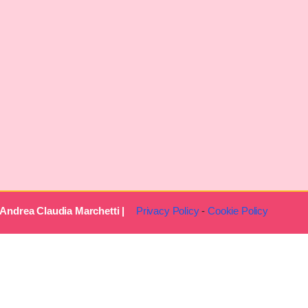
ht © 2024 Andrea Claudia Marchetti |
Privacy Policy
-
C