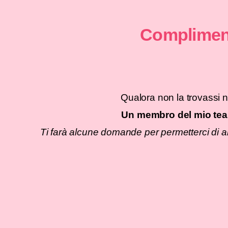
Compli
Qualora non la tro
Un membro del m
Ti farà alcune domande per permetterc