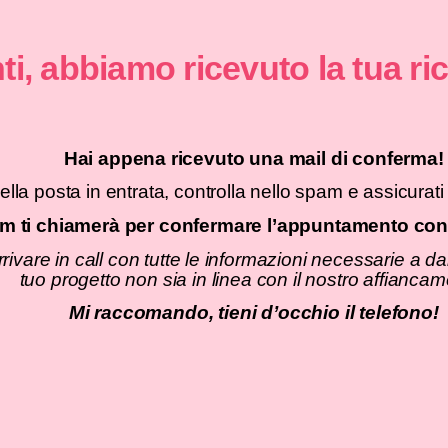
menti, abbiamo ricevuto l
Hai appena ricevuto una ma
vassi nella posta in entrata, controlla nello sp
io team ti chiamerà per confermare l’app
i di arrivare in call con tutte le informazioni
tuo progetto non sia in linea con il
Mi raccomando, tieni d’occh